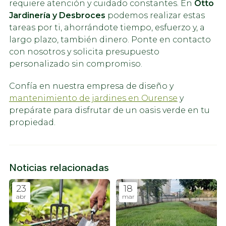
requiere atención y cuidado constantes. En
Otto
Jardinería y Desbroces
podemos realizar estas
tareas por ti, ahorrándote tiempo, esfuerzo y, a
largo plazo, también dinero. Ponte en contacto
con nosotros y solicita presupuesto
personalizado sin compromiso.
Confía en nuestra empresa de diseño y
mantenimiento de jardines en Ourense
y
prepárate para disfrutar de un oasis verde en tu
propiedad.
Noticias relacionadas
23
18
abr
mar