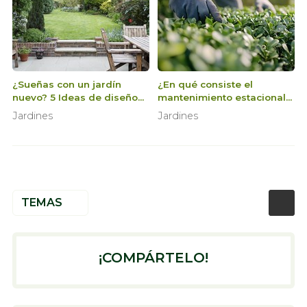
¿Sueñas con un jardín
¿En qué consiste el
nuevo? 5 Ideas de diseño
mantenimiento estacional
para transformar tu espacio
del jardín?
Jardines
Jardines
exterior
TEMAS
¡COMPÁRTELO!