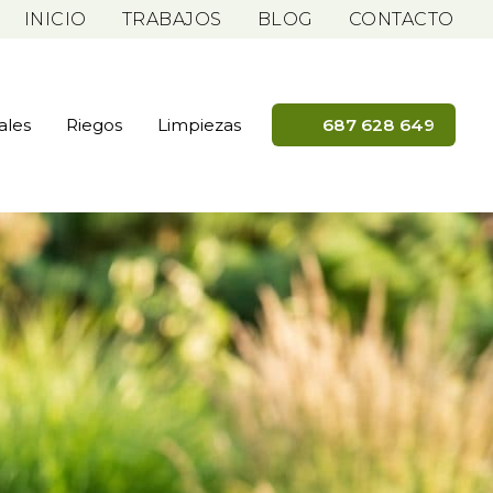
INICIO
TRABAJOS
BLOG
CONTACTO
ales
Riegos
Limpiezas
687 628 649