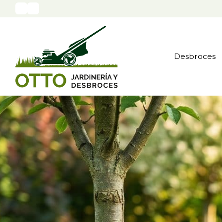
Desbroces