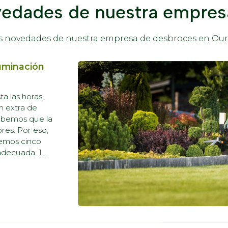
vedades de nuestra empresa
las novedades de nuestra empresa de desbroces en Our
luminación
ta las horas
n extra de
sabemos que la
res. Por eso,
aemos cinco
adecuada. 1.
z, dedica tiempo a