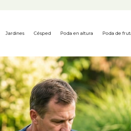
Jardines
Césped
Poda en altura
Poda de frut