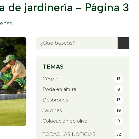
 de jardinería - Página 3
ense.
TEMAS
Césped
13
Poda en altura
8
Desbroces
13
Jardines
18
Colocación de olivo
0
TODAS LAS NOTICIAS
52